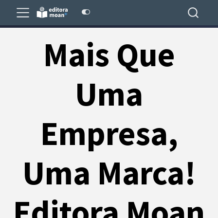
Mais Que
Uma
Empresa,
Uma Marca!
Editora Moan