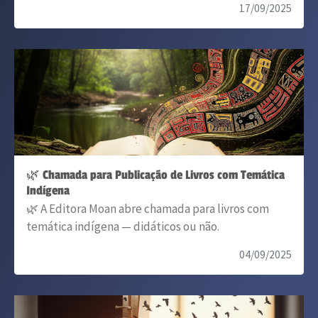
17/09/2025
🌿 Chamada para Publicação de Livros com Temática
Indígena
🌿 A Editora Moan abre chamada para livros com
temática indígena — didáticos ou não.
04/09/2025