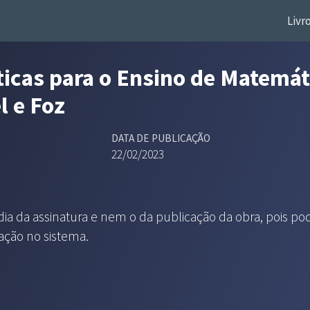
Livr
ticas para o Ensino de Matemát
l e Foz
DATA DE PUBLICAÇÃO
22/02/2023
 dia da assinatura e nem o da publicação da obra, pois po
zação no sistema.