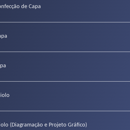
onfecção de Capa
apa
apa
iolo
olo (Diagramação e Projeto Gráfico)