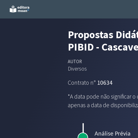
Propostas Didá
PIBID - Cascave
AUTOR
Diversos
Contrato n°
10634
*A data pode não significar o
apenas a data de disponibili
Análise Prévia