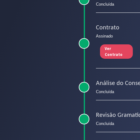
Concluída
Contrato
Assinado
Ver
Contrato
Análise do Conse
Concluída
Revisão Gramatic
Concluída