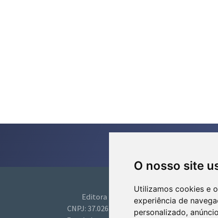
O nosso site u
Utilizamos cookies e 
Editora Moan
experiência de navega
CNPJ: 37.026.753/0001-86
personalizado, anúncio